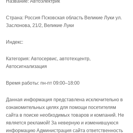
Название:
Автоэлектрик
м
о
м
Страна:
Россия Псковская область Великие Луки ул.
у
Заслонова, 21/2, Великие Луки
Индекс:
Категория:
Автосервис, автотехцентр,
Автосигнализация
Время работы:
пн-пт 09:00–18:00
Данная информация представлена исключительно в
ознакомительных целях для помощи посетителям
сайта в поиске необходимых товаров и компаний. Не
является рекламой! За неверную и изменившуюся
информацию Администрация сайта ответственность