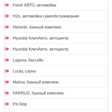
Fresh АВТО, автомойка
H2o, автомойка самообслуживания
Helsinki, банный комплекс
Hyundai КлючАвто, автоцентр
Hyundai КлючАвто, автоцентр
Laguna, бассейн
Lucky, сауна
Malina, банный комплекс
PARRUS, банный комплекс
Pit-Stop