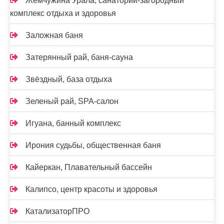
Жемчужина Урала, санаторий-загородный
комплекс отдыха и здоровья
Заложная баня
Затерянный рай, баня-сауна
Звёздный, база отдыха
Зеленый рай, SPA-салон
Игуана, банный комплекс
Ирония судьбы, общественная баня
Кайеркан, Плавательный бассейн
Калипсо, центр красоты и здоровья
КатализаторПРО