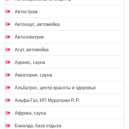
Автостраж
Автохаус, автомойка
Автоэлектрик
Агат, автомойка
Адонис, сауна
Акватория, сауна
Альбатрос, центр красоты и здоровья
Альфа-Газ, ИП Муратшин Р. Р.
Африка, сауна
Бакалда, база отдыха