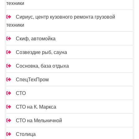
техники
Сириус, центр кузовного ремонта грузовой
техники
Скиф, автомойка
Созвездие рыб, сауна
Сосновка, база отдыха
СпецТехПром
СТО
СТО на К. Маркса
СТО на Мельничной
Столица