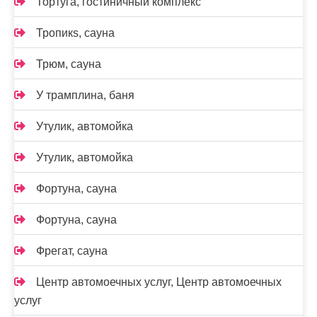
Тортуга, гостиничный комплекс
Тропикs, сауна
Трюм, сауна
У трамплина, баня
Утулик, автомойка
Утулик, автомойка
Фортуна, сауна
Фортуна, сауна
Фрегат, сауна
Центр автомоечных услуг, Центр автомоечных
услуг