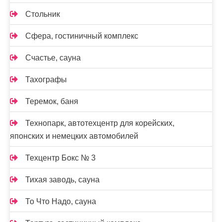
Стольник
Сфера, гостиничный комплекс
Счастье, сауна
Тахографы
Теремок, баня
Технопарк, автотехцентр для корейских,
японских и немецких автомобилей
Техцентр Бокс № 3
Тихая заводь, сауна
То Что Надо, сауна