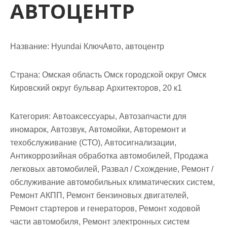
АВТОЦЕНТР
м
о
м
у
Название:
Hyundai КлючАвто, автоцентр
Страна:
Омская область Омск городской округ Омск
Кировский округ бульвар Архитекторов, 20 к1
Категория:
Автоаксессуары, Автозапчасти для
иномарок, Автозвук, Автомойки, Авторемонт и
техобслуживание (СТО), Автосигнализации,
Антикоррозийная обработка автомобилей, Продажа
легковых автомобилей, Развал / Схождение, Ремонт /
обслуживание автомобильных климатических систем,
Ремонт АКПП, Ремонт бензиновых двигателей,
Ремонт стартеров и генераторов, Ремонт ходовой
части автомобиля, Ремонт электронных систем