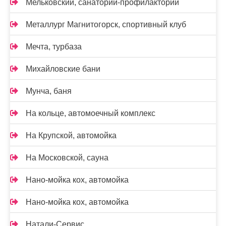
Мельковский, санаторий-профилакторий
Металлург Магнитогорск, спортивный клуб
Мечта, турбаза
Михайловские бани
Мунча, баня
На кольце, автомоечный комплекс
На Крупской, автомойка
На Московской, сауна
Нано-мойка кох, автомойка
Нано-мойка кох, автомойка
Натали-Сервис