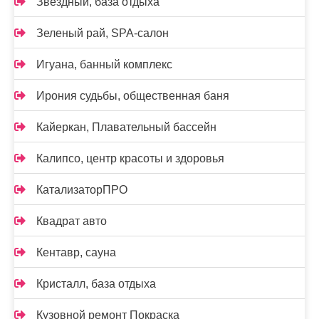
Звёздный, база отдыха
Зеленый рай, SPA-салон
Игуана, банный комплекс
Ирония судьбы, общественная баня
Кайеркан, Плавательный бассейн
Калипсо, центр красоты и здоровья
КатализаторПРО
Квадрат авто
Кентавр, сауна
Кристалл, база отдыха
Кузовной ремонт Покраска