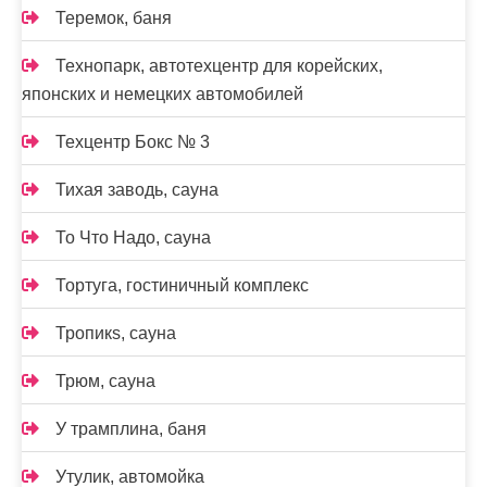
Теремок, баня
Технопарк, автотехцентр для корейских,
японских и немецких автомобилей
Техцентр Бокс № 3
Тихая заводь, сауна
То Что Надо, сауна
Тортуга, гостиничный комплекс
Тропикs, сауна
Трюм, сауна
У трамплина, баня
Утулик, автомойка