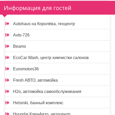
Информация для гостей
Autohaus на Королёва, техцентр
Avto-726
Beams
EcoCar Wash, центр химчистки салонов
Euromotors36
Fresh АВТО, автомойка
H2o, автомойка самообслуживания
Helsinki, банный комплекс
Hyundai КлючАвто, автоцентр