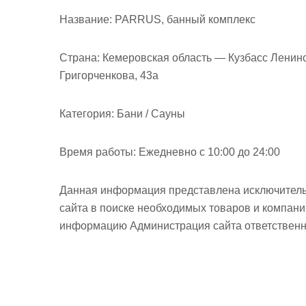
м
Название:
PARRUS, банный комплекс
о
м
у
Страна:
Кемеровская область — Кузбасс Ленинс
Григорченкова, 43а
Категория:
Бани / Сауны
Время работы:
Ежедневно с 10:00 до 24:00
Данная информация представлена исключитель
сайта в поиске необходимых товаров и компан
информацию Администрация сайта ответственно