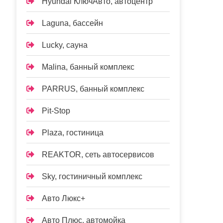
Hyundai КлючАвто, автоцентр
Laguna, бассейн
Lucky, сауна
Malina, банный комплекс
PARRUS, банный комплекс
Pit-Stop
Plaza, гостиница
REAKTOR, сеть автосервисов
Sky, гостиничный комплекс
Авто Люкс+
Авто Плюс, автомойка