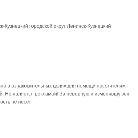
к-Кузнецкий городской округ Ленинск-Кузнецкий
но в ознакомительных целях для помощи посетителям
ий. Не является рекламой! За неверную и изменившуюся
сть не несет.