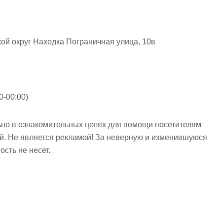
ой округ Находка Пограничная улица, 10в
0-00:00)
но в ознакомительных целях для помощи посетителям
ий. Не является рекламой! За неверную и изменившуюся
сть не несет.