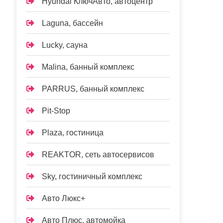
Hyundai КлючАвто, автоцентр
Laguna, бассейн
Lucky, сауна
Malina, банный комплекс
PARRUS, банный комплекс
Pit-Stop
Plaza, гостиница
REAKTOR, сеть автосервисов
Sky, гостиничный комплекс
Авто Люкс+
Авто Плюс, автомойка