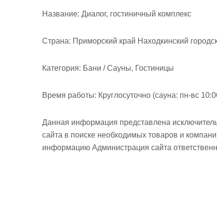
м
Название:
Диалог, гостиничный комплекс
о
м
у
Страна:
Приморский край Находкинский городск
Категория:
Бани / Сауны, Гостиницы
Время работы:
Круглосуточно (сауна: пн-вс 10:0
Данная информация представлена исключитель
сайта в поиске необходимых товаров и компан
информацию Администрация сайта ответственно