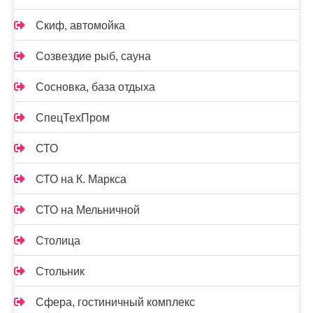
Скиф, автомойка
Созвездие рыб, сауна
Сосновка, база отдыха
СпецТехПром
СТО
СТО на К. Маркса
СТО на Мельничной
Столица
Стольник
Сфера, гостиничный комплекс