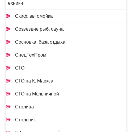
техники
Скиф, автомойка
Созвездие рыб, сауна
Сосновка, база отдыха
СпецТехПром
СТО
СТО на К. Маркса
СТО на Мельничной
Столица
Стольник