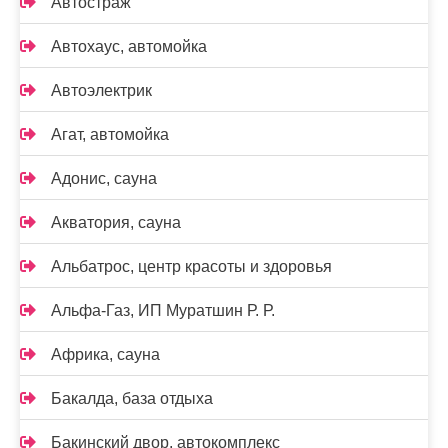
Автостраж
Автохаус, автомойка
Автоэлектрик
Агат, автомойка
Адонис, сауна
Акватория, сауна
Альбатрос, центр красоты и здоровья
Альфа-Газ, ИП Муратшин Р. Р.
Африка, сауна
Бакалда, база отдыха
Бакинский двор, автокомплекс