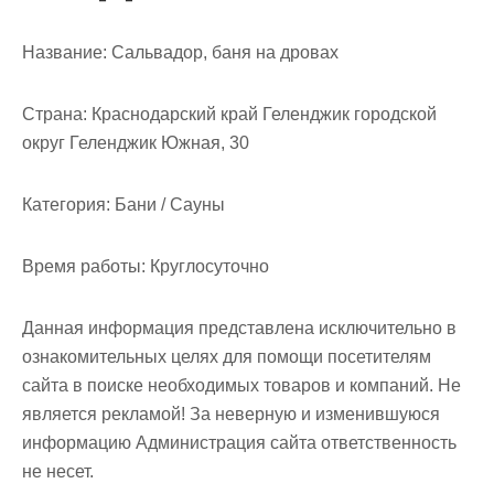
м
о
Название:
Сальвадор, баня на дровах
м
у
Страна:
Краснодарский край Геленджик городской
округ Геленджик Южная, 30
Категория:
Бани / Сауны
Время работы:
Круглосуточно
Данная информация представлена исключительно в
ознакомительных целях для помощи посетителям
сайта в поиске необходимых товаров и компаний. Не
является рекламой! За неверную и изменившуюся
информацию Администрация сайта ответственность
не несет.