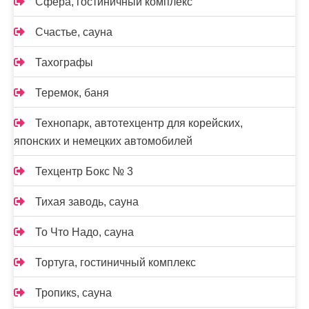
Сфера, гостиничный комплекс
Счастье, сауна
Тахографы
Теремок, баня
Технопарк, автотехцентр для корейских,
японских и немецких автомобилей
Техцентр Бокс № 3
Тихая заводь, сауна
То Что Надо, сауна
Тортуга, гостиничный комплекс
Тропикs, сауна