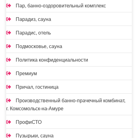
Пар, банно-оздоровительный комплекс
Парадиз, сауна
Парадис, отель
Подмосковье, сауна
Политика конфиденциальности
Премиум
Причал, гостиница
Производственный банно-прачечный комбинат,
г. Комсомольск-на-Амуре
ПрофиСТО
Пузырьки, сауна