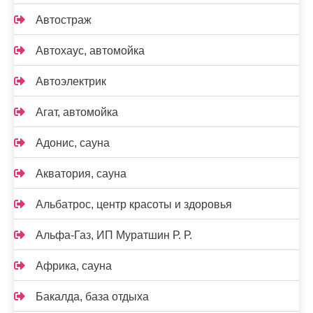
Автостраж
Автохаус, автомойка
Автоэлектрик
Агат, автомойка
Адонис, сауна
Акватория, сауна
Альбатрос, центр красоты и здоровья
Альфа-Газ, ИП Муратшин Р. Р.
Африка, сауна
Бакалда, база отдыха