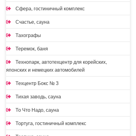
Сфера, гостиничный комплекс
Счастье, сауна
Тахографы
Теремок, баня
Технопарк, автотехцентр для корейских,
японских и немецких автомобилей
Техцентр Бокс № 3
Тихая заводь, сауна
То Что Надо, сауна
Тортуга, гостиничный комплекс