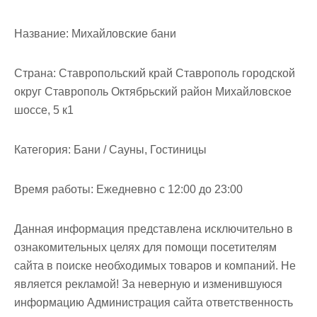
м
о
Название:
Михайловские бани
м
у
Страна:
Ставропольский край Ставрополь городской
округ Ставрополь Октябрьский район Михайловское
шоссе, 5 к1
Категория:
Бани / Сауны, Гостиницы
Время работы:
Ежедневно с 12:00 до 23:00
Данная информация представлена исключительно в
ознакомительных целях для помощи посетителям
сайта в поиске необходимых товаров и компаний. Не
является рекламой! За неверную и изменившуюся
информацию Администрация сайта ответственность