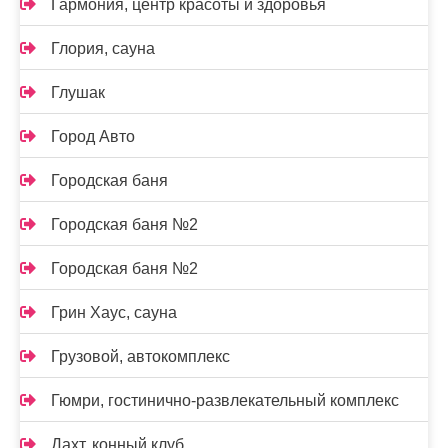
Гармония, центр красоты и здоровья
Глория, сауна
Глушак
Город Авто
Городская баня
Городская баня №2
Городская баня №2
Грин Хаус, сауна
Грузовой, автокомплекс
Гюмри, гостинично-развлекательный комплекс
Дахт, конный клуб