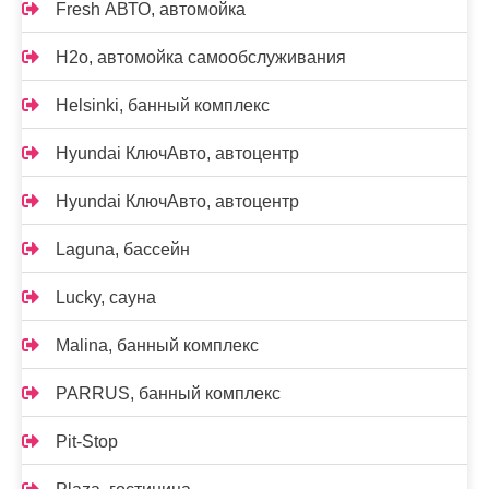
Fresh АВТО, автомойка
H2o, автомойка самообслуживания
Helsinki, банный комплекс
Hyundai КлючАвто, автоцентр
Hyundai КлючАвто, автоцентр
Laguna, бассейн
Lucky, сауна
Malina, банный комплекс
PARRUS, банный комплекс
Pit-Stop