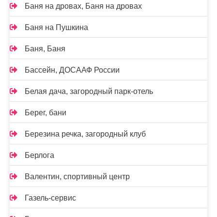
Баня на дровах, Баня на дровах
Баня на Пушкина
Баня, Баня
Бассейн, ДОСААФ России
Белая дача, загородный парк-отель
Берег, бани
Березина речка, загородный клуб
Берлога
Валентин, спортивный центр
Газель-сервис