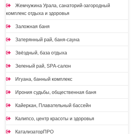
Жемчужина Урала, санаторий-загородный
комплекс отдыха и здоровья
Заложная баня
Затерянный рай, баня-сауна
Звёздный, база отдыха
Зеленый рай, SPA-салон
Игуана, банный комплекс
Ирония судьбы, общественная баня
Кайеркан, Плавательный бассейн
Калипсо, центр красоты и здоровья
КатализаторПРО