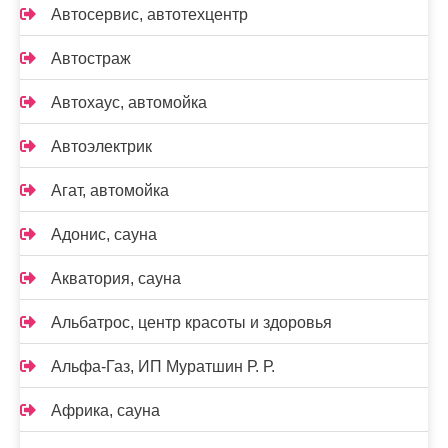
Автосервис, автотехцентр
Автостраж
Автохаус, автомойка
Автоэлектрик
Агат, автомойка
Адонис, сауна
Акватория, сауна
Альбатрос, центр красоты и здоровья
Альфа-Газ, ИП Муратшин Р. Р.
Африка, сауна