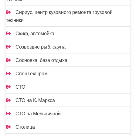
Сириус, центр кузовного ремонта грузовой
техники
Скиф, автомойка
Созвездие рыб, сауна
Сосновка, база отдыха
СпецТехПром
СТО
СТО на К. Маркса
СТО на Мельничной
Столица