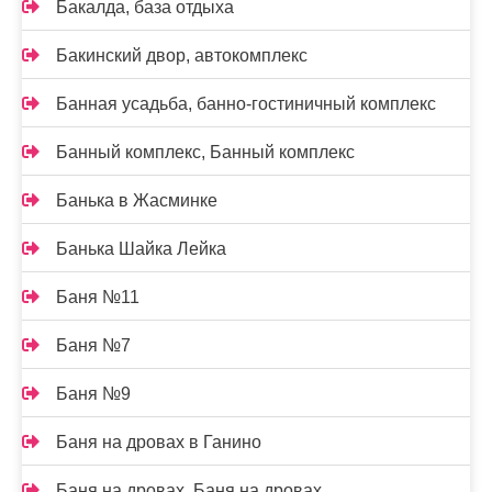
Бакалда, база отдыха
Бакинский двор, автокомплекс
Банная усадьба, банно-гостиничный комплекс
Банный комплекс, Банный комплекс
Банька в Жасминке
Банька Шайка Лейка
Баня №11
Баня №7
Баня №9
Баня на дровах в Ганино
Баня на дровах, Баня на дровах