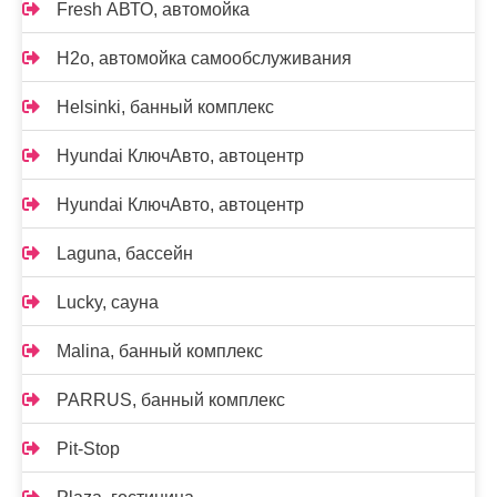
Fresh АВТО, автомойка
H2o, автомойка самообслуживания
Helsinki, банный комплекс
Hyundai КлючАвто, автоцентр
Hyundai КлючАвто, автоцентр
Laguna, бассейн
Lucky, сауна
Malina, банный комплекс
PARRUS, банный комплекс
Pit-Stop