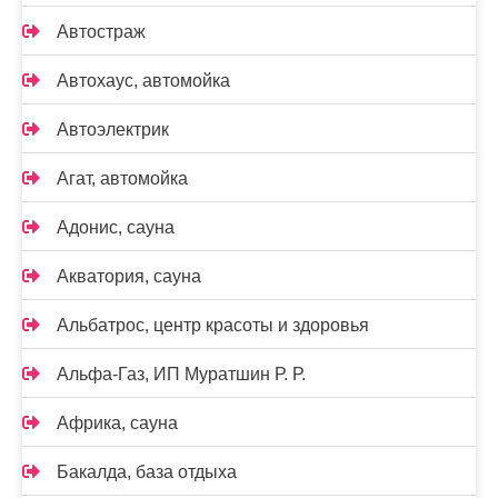
Автостраж
Автохаус, автомойка
Автоэлектрик
Агат, автомойка
Адонис, сауна
Акватория, сауна
Альбатрос, центр красоты и здоровья
Альфа-Газ, ИП Муратшин Р. Р.
Африка, сауна
Бакалда, база отдыха