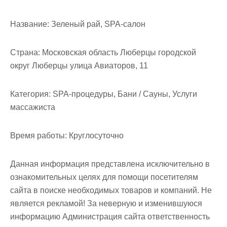
м
о
Название:
Зеленый рай, SPA-салон
м
у
Страна:
Московская область Люберцы городской
округ Люберцы улица Авиаторов, 11
Категория:
SPA-процедуры, Бани / Сауны, Услуги
массажиста
Время работы:
Круглосуточно
Данная информация представлена исключительно в
ознакомительных целях для помощи посетителям
сайта в поиске необходимых товаров и компаний. Не
является рекламой! За неверную и изменившуюся
информацию Администрация сайта ответственность