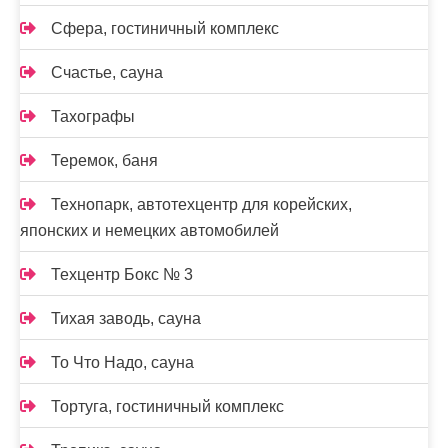
Сфера, гостиничный комплекс
Счастье, сауна
Тахографы
Теремок, баня
Технопарк, автотехцентр для корейских,
японских и немецких автомобилей
Техцентр Бокс № 3
Тихая заводь, сауна
То Что Надо, сауна
Тортуга, гостиничный комплекс