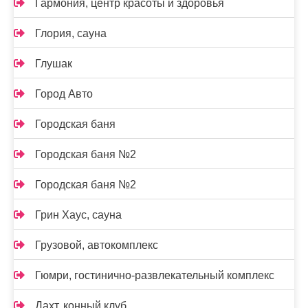
Гармония, центр красоты и здоровья
Глория, сауна
Глушак
Город Авто
Городская баня
Городская баня №2
Городская баня №2
Грин Хаус, сауна
Грузовой, автокомплекс
Гюмри, гостинично-развлекательный комплекс
Дахт, конный клуб