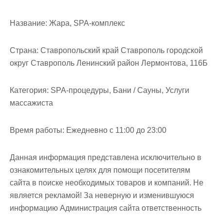
м
о
Название:
Жара, SPA-комплекс
м
у
Страна:
Ставропольский край Ставрополь городской
округ Ставрополь Ленинский район Лермонтова, 116Б
Категория:
SPA-процедуры, Бани / Сауны, Услуги
массажиста
Время работы:
Ежедневно с 11:00 до 23:00
Данная информация представлена исключительно в
ознакомительных целях для помощи посетителям
сайта в поиске необходимых товаров и компаний. Не
является рекламой! За неверную и изменившуюся
информацию Администрация сайта ответственность