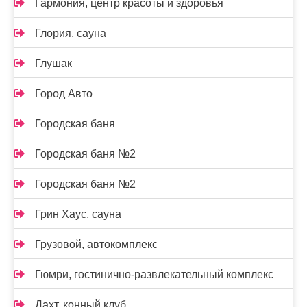
Гармония, центр красоты и здоровья
Глория, сауна
Глушак
Город Авто
Городская баня
Городская баня №2
Городская баня №2
Грин Хаус, сауна
Грузовой, автокомплекс
Гюмри, гостинично-развлекательный комплекс
Дахт, конный клуб