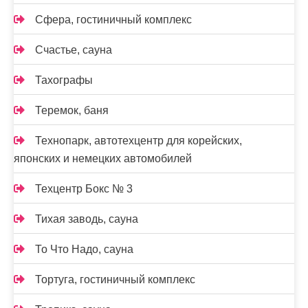
Сфера, гостиничный комплекс
Счастье, сауна
Тахографы
Теремок, баня
Технопарк, автотехцентр для корейских,
японских и немецких автомобилей
Техцентр Бокс № 3
Тихая заводь, сауна
То Что Надо, сауна
Тортуга, гостиничный комплекс