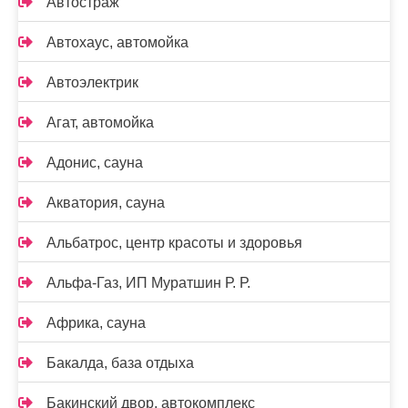
Автостраж
Автохаус, автомойка
Автоэлектрик
Агат, автомойка
Адонис, сауна
Акватория, сауна
Альбатрос, центр красоты и здоровья
Альфа-Газ, ИП Муратшин Р. Р.
Африка, сауна
Бакалда, база отдыха
Бакинский двор, автокомплекс