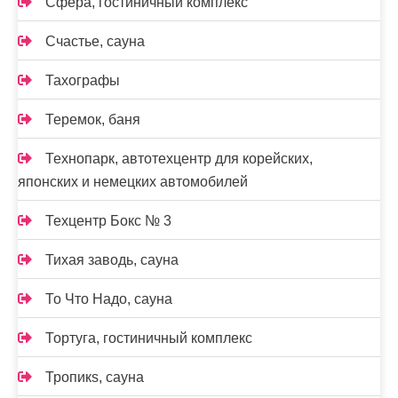
Сфера, гостиничный комплекс
Счастье, сауна
Тахографы
Теремок, баня
Технопарк, автотехцентр для корейских,
японских и немецких автомобилей
Техцентр Бокс № 3
Тихая заводь, сауна
То Что Надо, сауна
Тортуга, гостиничный комплекс
Тропикs, сауна