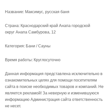
м
о
Название:
Максимус, русская баня
м
у
Страна:
Краснодарский край Анапа городской
округ Анапа Самбурова, 12
Категория:
Бани / Сауны
Время работы:
Круглосуточно
Данная информация представлена исключительно в
ознакомительных целях для помощи посетителям
сайта в поиске необходимых товаров и компаний. Не
является рекламой! За неверную и изменившуюся
информацию Администрация сайта ответственность
не несет.