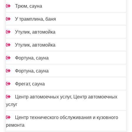
Трюм, сауна
У трамплина, баня
Утулик, автомойка
Утулик, автомойка
Фортуна, сауна
Фортуна, сауна
Фрегат, сауна
Центр автомоечных услуг, Центр автомоечных
услуг
Центр технического обслуживания и кузовного
ремонта