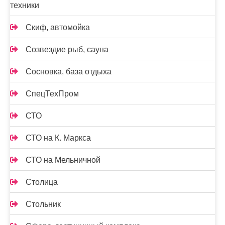
техники
Скиф, автомойка
Созвездие рыб, сауна
Сосновка, база отдыха
СпецТехПром
СТО
СТО на К. Маркса
СТО на Мельничной
Столица
Стольник