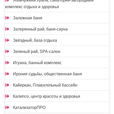
Жемчужина Урала, санаторий-загородный
комплекс отдыха и здоровья
Заложная баня
Затерянный рай, баня-сауна
Звёздный, база отдыха
Зеленый рай, SPA-салон
Игуана, банный комплекс
Ирония судьбы, общественная баня
Кайеркан, Плавательный бассейн
Калипсо, центр красоты и здоровья
КатализаторПРО