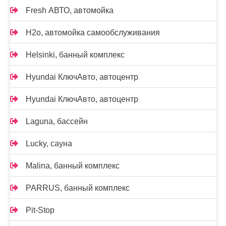
Fresh АВТО, автомойка
H2o, автомойка самообслуживания
Helsinki, банный комплекс
Hyundai КлючАвто, автоцентр
Hyundai КлючАвто, автоцентр
Laguna, бассейн
Lucky, сауна
Malina, банный комплекс
PARRUS, банный комплекс
Pit-Stop