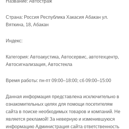
Название:
Автостраж
м
о
м
Страна:
Россия Республика Хакасия Абакан ул.
у
Вяткина, 18, Абакан
Индекс:
Категория:
Автоакустика, Автосервис, автотехцентр,
Автосигнализация, Автостекла
Время работы:
пн-пт 09:00–18:00; сб 09:00–15:00
Данная информация представлена исключительно в
ознакомительных целях для помощи посетителям
сайта в поиске необходимых товаров и компаний. Не
является рекламой! За неверную и изменившуюся
информацию Администрация сайта ответственность