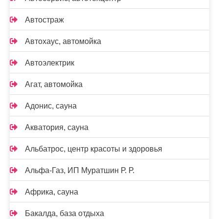
Автостраж
Автохаус, автомойка
Автоэлектрик
Агат, автомойка
Адонис, сауна
Акватория, сауна
Альбатрос, центр красоты и здоровья
Альфа-Газ, ИП Муратшин Р. Р.
Африка, сауна
Бакалда, база отдыха