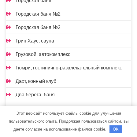
Городская баня
Городская баня №2
Городская баня №2
Грин Хаус, сауна
Грузовой, автокомплекс
Гюмри, гостинично-развлекательный комплекс
Дахт, конный клуб
Два берега, баня
Дельфин, сауна
Этот веб-сайт использует файлы cookie для улучшения
пользовательского опыта. Продолжая пользоваться сайтом, вы
Диалог, гостиничный комплекс
даете согласие на использование файлов cookie.
OK
Дизель Сервис