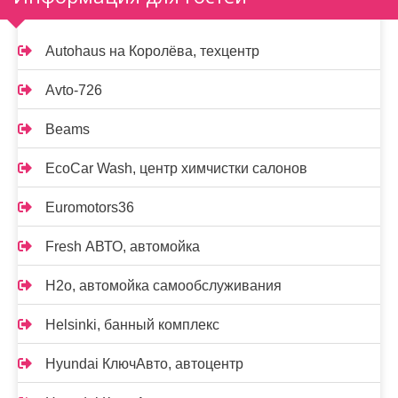
Autohaus на Королёва, техцентр
Avto-726
Beams
EcoCar Wash, центр химчистки салонов
Euromotors36
Fresh АВТО, автомойка
H2o, автомойка самообслуживания
Helsinki, банный комплекс
Hyundai КлючАвто, автоцентр