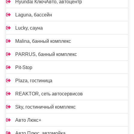
Hyundai КлючАвто, автоцентр
Laguna, бассейн
Lucky, сауна
Malina, банный комплекс
PARRUS, банный комплекс
Pit-Stop
Plaza, гостиница
REAKTOR, сеть автосервисов
Sky, гостиничный комплекс
Авто Люкс+
Авто Плюс, автомойка