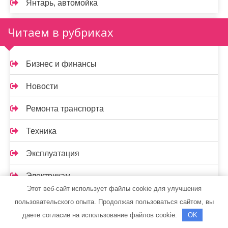
Янтарь, автомойка
Читаем в рубриках
Бизнес и финансы
Новости
Ремонта транспорта
Техника
Эксплуатация
Электрикам
Этот веб-сайт использует файлы cookie для улучшения
Спасибо, что выбрали нас
пользовательского опыта. Продолжая пользоваться сайтом, вы
даете согласие на использование файлов cookie.
OK