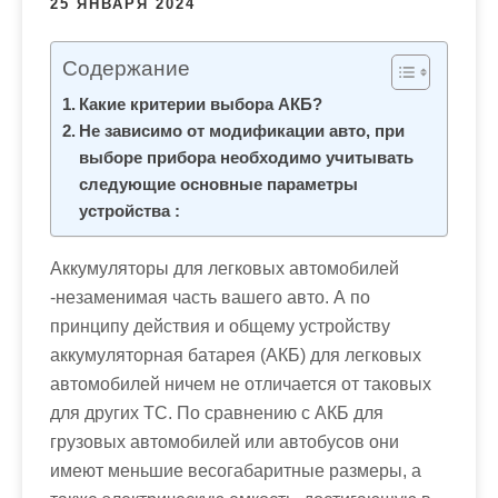
25 ЯНВАРЯ 2024
м
о
м
Содержание
у
Какие критерии выбора АКБ?
Не зависимо от модификации авто, при
выборе прибора необходимо учитывать
следующие основные параметры
устройства :
Аккумуляторы для легковых автомобилей
-незаменимая часть вашего авто. А по
принципу действия и общему устройству
аккумуляторная батарея (АКБ) для легковых
автомобилей ничем не отличается от таковых
для других ТС. По сравнению с АКБ для
грузовых автомобилей или автобусов они
имеют меньшие весогабаритные размеры, а