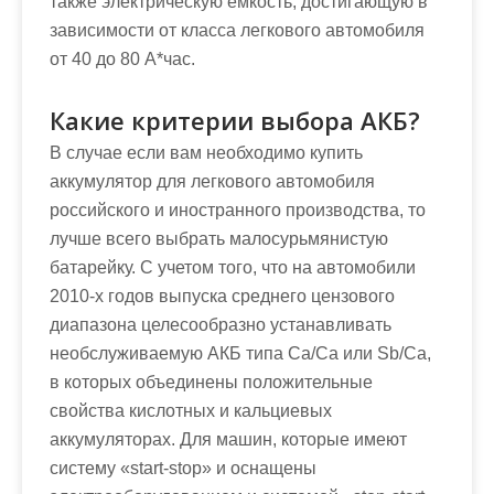
также электрическую емкость, достигающую в
зависимости от класса легкового автомобиля
от 40 до 80 А*час.
Какие критерии выбора АКБ?
В случае если вам необходимо купить
аккумулятор для легкового автомобиля
российского и иностранного производства, то
лучше всего выбрать малосурьмянистую
батарейку. С учетом того, что на автомобили
2010-х годов выпуска среднего цензового
диапазона целесообразно устанавливать
необслуживаемую АКБ типа Ca/Ca или Sb/Сa,
в которых объединены положительные
свойства кислотных и кальциевых
аккумуляторах. Для машин, которые имеют
систему «start-stop» и оснащены