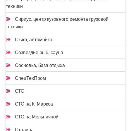
техники
Сириус, центр кузовного ремонта грузовой
техники
Скиф, автомойка
Созвездие рыб, сауна
Сосновка, база отдыха
СпецТехПром
СТО
СТО на К. Маркса
СТО на Мельничной
Столица