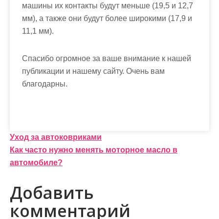
машины их контакты будут меньше (19,5 и 12,7
мм), а также они будут более широкими (17,9 и
11,1 мм).
Спасибо огромное за ваше внимание к нашей
публикации и нашему сайту. Очень вам
благодарны.
Н
Уход за автоковриками
Как часто нужно менять моторное масло в
а
автомобиле?
в
Добавить
и
комментарий
г