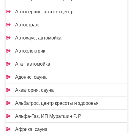
Автосервис, автотехцентр
Автостраж
Автохаус, автомойка
Автоэлектрик
Агат, автомойка
Адонис, сауна
Акватория, сауна
Альбатрос, центр красоты и здоровья
Альфа-Газ, ИП Муратшин Р. Р.
Африка, сауна