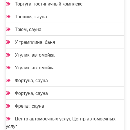
Тортуга, гостиничный комплекс
Тропикs, сауна
Трюм, сауна
У трамплина, баня
Утулик, автомойка
Утулик, автомойка
Фортуна, сауна
Фортуна, сауна
Фрегат, сауна
Центр автомоечных услуг, Центр автомоечных
услуг