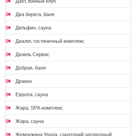
Дахт, конный клуб
Два берега, баня
Дельфин, сауна
Диалог, гостиничный комплекс
Дизель Сервис
Добрая, баня
Дракон
Европа, сауна
Жара, SPA-комплекс
Жара, сауна
Жемчужина Урала, санаторий-загородный