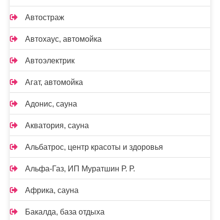
Автостраж
Автохаус, автомойка
Автоэлектрик
Агат, автомойка
Адонис, сауна
Акватория, сауна
Альбатрос, центр красоты и здоровья
Альфа-Газ, ИП Муратшин Р. Р.
Африка, сауна
Бакалда, база отдыха