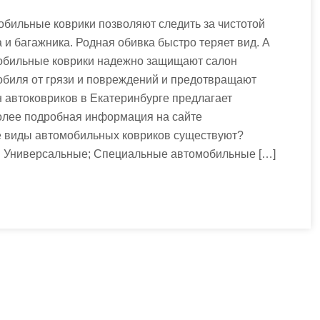
бильные коврики позволяют следить за чистотой
 и багажника. Родная обивка быстро теряет вид. А
обильные коврики надежно защищают салон
обиля от грязи и повреждений и предотвращают
 автоковриков в Екатеринбурге предлагает
Более подробная информация на сайте
Какие виды автомобильных ковриков существуют?
: Универсальные; Специальные автомобильные […]