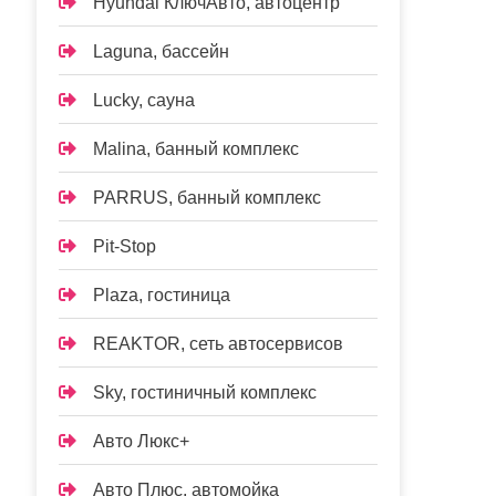
Hyundai КлючАвто, автоцентр
Laguna, бассейн
Lucky, сауна
Malina, банный комплекс
PARRUS, банный комплекс
Pit-Stop
Plaza, гостиница
REAKTOR, сеть автосервисов
Sky, гостиничный комплекс
Авто Люкс+
Авто Плюс, автомойка