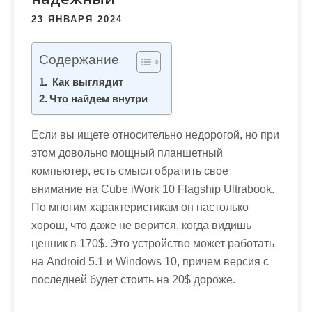
м
23 ЯНВАРЯ 2024
о
м
Содержание
у
Как выглядит
Что найдем внутри
Если вы ищете относительно недорогой, но при
этом довольно мощный планшетный
компьютер, есть смысл обратить свое
внимание на Cube iWork 10 Flagship Ultrabook.
По многим характеристикам он настолько
хорош, что даже не верится, когда видишь
ценник в 170$. Это устройство может работать
на Android 5.1 и Windows 10, причем версия с
последней будет стоить на 20$ дороже.