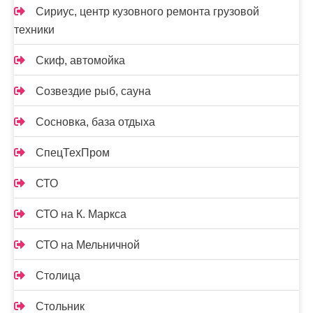
Сириус, центр кузовного ремонта грузовой
техники
Скиф, автомойка
Созвездие рыб, сауна
Сосновка, база отдыха
СпецТехПром
СТО
СТО на К. Маркса
СТО на Мельничной
Столица
Стольник