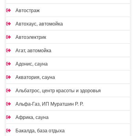
Автостраж
Автохаус, автомойка
Автоэлектрик
Агат, автомойка
Адонис, сауна
Акватория, сауна
Альбатрос, центр красоты и здоровья
Альфа-Газ, ИП Муратшин Р. Р.
Африка, сауна
Бакалда, база отдыха