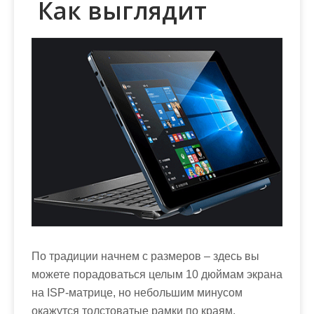
Как выглядит
По традиции начнем с размеров – здесь вы
можете порадоваться целым 10 дюймам экрана
на ISP-матрице, но небольшим минусом
окажутся толстоватые рамки по краям.