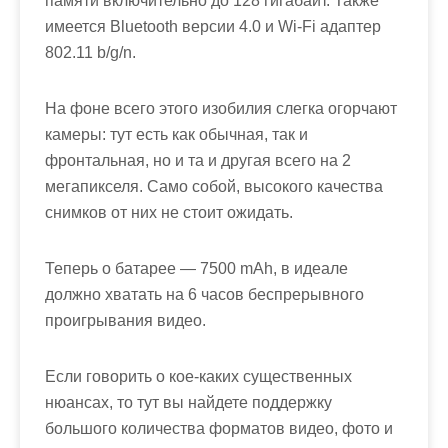
памяти включительно до 128 гигабайт. Также
имеется Bluetooth версии 4.0 и Wi-Fi адаптер
802.11 b/g/n.
На фоне всего этого изобилия слегка огорчают
камеры: тут есть как обычная, так и
фронтальная, но и та и другая всего на 2
мегапикселя. Само собой, высокого качества
снимков от них не стоит ожидать.
Теперь о батарее — 7500 mAh, в идеале
должно хватать на 6 часов беспрерывного
проигрывания видео.
Если говорить о кое-каких существенных
нюансах, то тут вы найдете поддержку
большого количества форматов видео, фото и