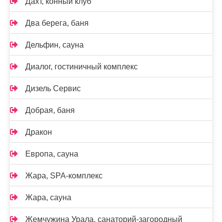
Дахт, конный клуб
Два берега, баня
Дельфин, сауна
Диалог, гостиничный комплекс
Дизель Сервис
Добрая, баня
Дракон
Европа, сауна
Жара, SPA-комплекс
Жара, сауна
Жемчужина Урала, санаторий-загородный