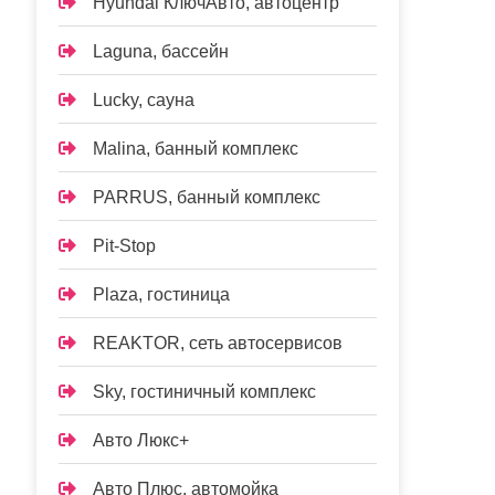
Hyundai КлючАвто, автоцентр
Laguna, бассейн
Lucky, сауна
Malina, банный комплекс
PARRUS, банный комплекс
Pit-Stop
Plaza, гостиница
REAKTOR, сеть автосервисов
Sky, гостиничный комплекс
Авто Люкс+
Авто Плюс, автомойка