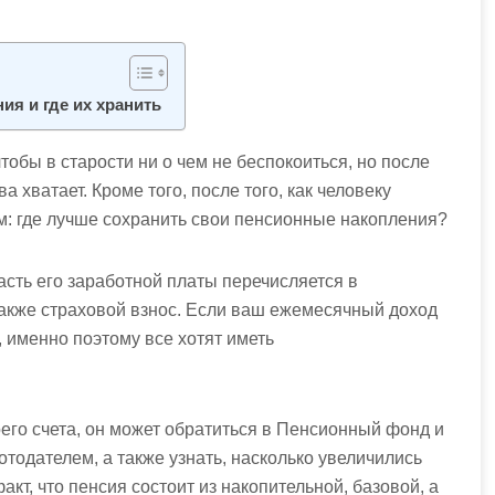
ия и где их хранить
тобы в старости ни о чем не беспокоиться, но после
 хватает. Кроме того, после того, как человеку
м: где лучше сохранить свои пенсионные накопления?
часть его заработной платы перечисляется в
также страховой взнос. Если ваш ежемесячный доход
, именно поэтому все хотят иметь
оего счета, он может обратиться в Пенсионный фонд и
тодателем, а также узнать, насколько увеличились
кт, что пенсия состоит из накопительной, базовой, а