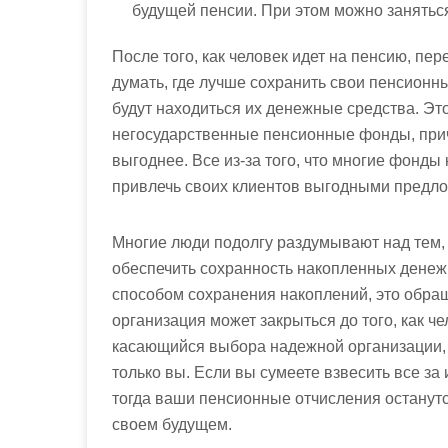
будущей пенсии. При этом можно занятьс
После того, как человек идет на пенсию, пе
думать, где лучше сохранить свои пенсионн
будут находиться их денежные средства. Эт
негосударственные пенсионные фонды, прич
выгоднее. Все из-за того, что многие фонды
привлечь своих клиентов выгодными предл
Многие люди подолгу раздумывают над тем,
обеспечить сохранность накопленных денежн
способом сохранения накоплений, это обра
организация может закрыться до того, как ч
касающийся выбора надежной организации, 
только вы. Если вы сумеете взвесить все за
тогда ваши пенсионные отчисления останутс
своем будущем.