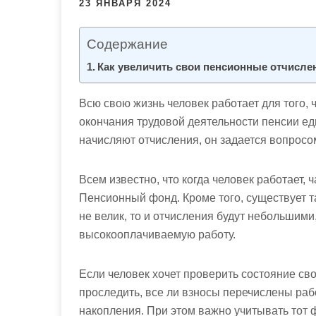
23 ЯНВАРЯ 2024
м
о
м
Содержание
у
Как увеличить свои пенсионные отчислен
Всю свою жизнь человек работает для того, ч
окончания трудовой деятельности пенсии едва
начисляют отчисления, он задается вопросо
Всем известно, что когда человек работает, 
Пенсионный фонд. Кроме того, существует 
не велик, то и отчисления будут небольшими
высокооплачиваемую работу.
Если человек хочет проверить состояние св
проследить, все ли взносы перечислены рабо
накопления. При этом важно учитывать тот фа