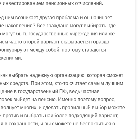
я инвестированием пенсионных отчислений.
ред ним возникает другая проблема и он начинает
ые накопления? Все граждане могут выбирать, где
о могут быть государственные учреждения или же
ем часто второй вариант оказывается гораздо
 конкурируют между собой, поэтому стараются
ожениями.
 как выбрать надежную организацию, которая сможет
ых средств. При этом, кто-то считает самым лучшим
щение в государственный ПФ, ведь частная
еловек выйдет на пенсию. Именно поэтому вопрос,
волнует многих, и сделать правильный выбор можете
 и против и выбрать наиболее подходящий вариант,
я в сохранности, и вы сможете не беспокоиться о