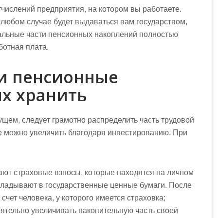
отчислений предприятия, на котором вы работаете.
в любом случае будет выдаваться вам государством,
стальные части пенсионных накоплений полностью
ботная плата.
ои пенсионные
их хранить
ущем, следует грамотно распределить часть трудовой
Ее можно увеличить благодаря инвестированию. При
ают страховые взносы, которые находятся на личном
 вкладывают в государственные ценные бумаги. После
а счет человека, у которого имеется страховка;
тоятельно увеличивать накопительную часть своей