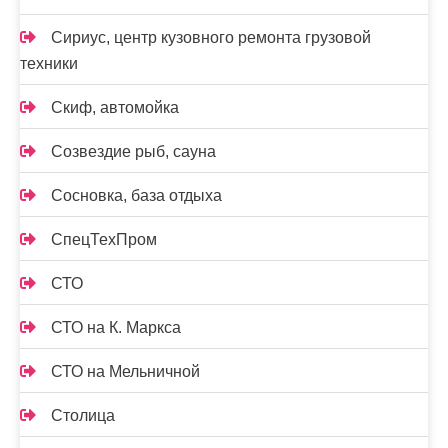
Сириус, центр кузовного ремонта грузовой
техники
Скиф, автомойка
Созвездие рыб, сауна
Сосновка, база отдыха
СпецТехПром
СТО
СТО на К. Маркса
СТО на Мельничной
Столица