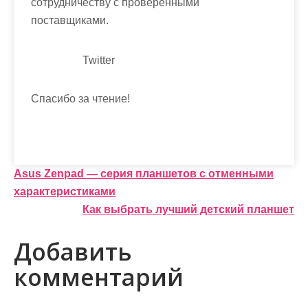
сотрудничеству с проверенными
поставщиками.
Twitter
Спасибо за чтение!
Н
Asus Zenpad — серия планшетов с отменными
характеристиками
а
Как выбрать лучший детский планшет
в
Добавить
и
комментарий
г
а