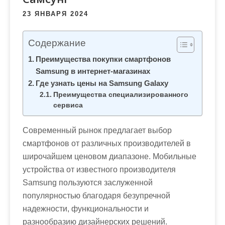
м
23 ЯНВАРЯ 2024
о
м
Содержание
у
Преимущества покупки смартфонов
Samsung в интернет-магазинах
Где узнать цены на Samsung Galaxy
Преимущества специализированного
сервиса
Современный рынок предлагает выбор
смартфонов от различных производителей в
широчайшем ценовом диапазоне. Мобильные
устройства от известного производителя
Samsung пользуются заслуженной
популярностью благодаря безупречной
надежности, функциональности и
разнообразию дизайнерских решений.