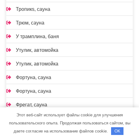
Тропикs, сауна
Трюм, сауна
У трамплина, баня
Утулик, автомойка
Утулик, автомойка
Фортуна, сауна
Фортуна, сауна
Фрегат, сауна
Этот веб-сайт использует файлы cookie для улучшения
Центр автомоечных услуг, Центр автомоечных
пользовательского опыта. Продолжая пользоваться сайтом, вы
услуг
даете согласие на использование файлов cookie.
OK