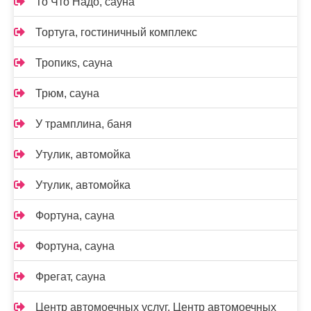
То Что Надо, сауна
Тортуга, гостиничный комплекс
Тропикs, сауна
Трюм, сауна
У трамплина, баня
Утулик, автомойка
Утулик, автомойка
Фортуна, сауна
Фортуна, сауна
Фрегат, сауна
Центр автомоечных услуг, Центр автомоечных