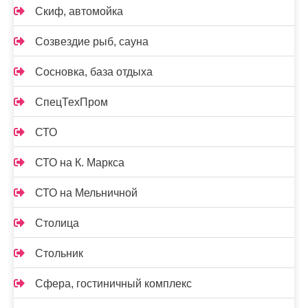
Скиф, автомойка
Созвездие рыб, сауна
Сосновка, база отдыха
СпецТехПром
СТО
СТО на К. Маркса
СТО на Мельничной
Столица
Стольник
Сфера, гостиничный комплекс