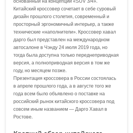
основанный на концепции «SUV 3/4».
Китайский кроссовер сочетает в себе суровый
дизайн прошлого столетия, современный и
просторный эргономичный интерьер, а также
технические «наполнители». Кроссовер хавал
дарго был представлен на международном
автосалоне в Чэнду 24 июля 2019 года, но
тогда была доступна только переднеприводная
версия, а полноприводная версия в том же
году, но месяцем позже.
Презентация кроссовера в России состоялась
в апреле прошлого года, а в августе того же
года всем было объявлено о поставке на
российский рынок китайского кроссовера под
совсем иным названием — Дарго Хавал в
Ростове.