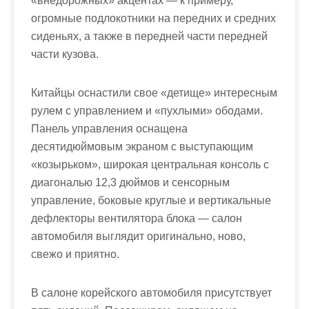
«внедорожных» акцентах — к примеру,
огромные подлокотники на передних и средних
сиденьях, а также в передней части передней
части кузова.
Китайцы оснастили свое «детище» интересным
рулем с управлением и «пухлыми» ободами.
Панель управления оснащена
десятидюймовым экраном с выступающим
«козырьком», широкая центральная консоль с
диагональю 12,3 дюймов и сенсорным
управление, боковые круглые и вертикальные
дефлекторы вентилятора блока — салон
автомобиля выглядит оригинально, ново,
свежо и приятно.
В салоне корейского автомобиля присутствует