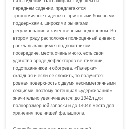
пять сидений. Пассажирам, сидящем на
переднем сидении, предлагаются
эргономичные сиденья с приятными боковыми
поддержками, широкими рычагами
регулирования и качественным подогревом. Во
втором ряду расположен полноценный диван с
раскладывающимся подлокотником
посередине, места очень много, есть свои
удобства вроде дефлекторов вентиляции,
подстаканников и обогрева. «Галерка»
складная и если ее сложить, то получится
ровная поверхность с двумя несимметричными
секциями, поэтому потенциал «удерживания»
значительно увеличивается: до 1342л для
полноразмерной запаски и до 1404л места для
хранения под нишей фальшпола.