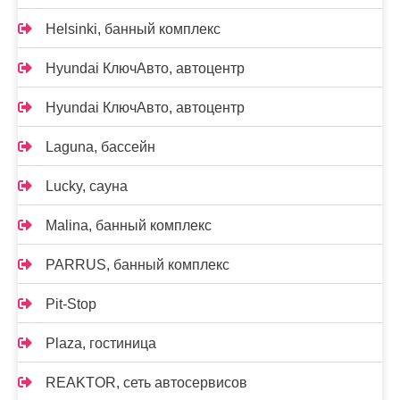
Helsinki, банный комплекс
Hyundai КлючАвто, автоцентр
Hyundai КлючАвто, автоцентр
Laguna, бассейн
Lucky, сауна
Malina, банный комплекс
PARRUS, банный комплекс
Pit-Stop
Plaza, гостиница
REAKTOR, сеть автосервисов