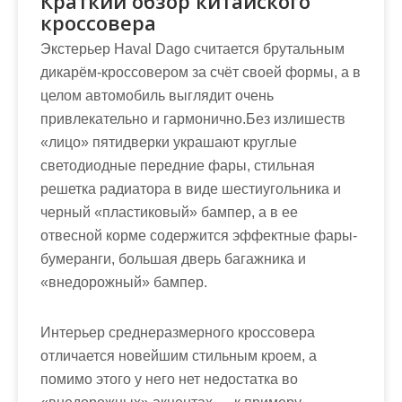
Краткий обзор китайского
кроссовера
Экстерьер Haval Dago считается брутальным
дикарём-кроссовером за счёт своей формы, а в
целом автомобиль выглядит очень
привлекательно и гармонично.Без излишеств
«лицо» пятидверки украшают круглые
светодиодные передние фары, стильная
решетка радиатора в виде шестиугольника и
черный «пластиковый» бампер, а в ее
отвесной корме содержится эффектные фары-
бумеранги, большая дверь багажника и
«внедорожный» бампер.
Интерьер среднеразмерного кроссовера
отличается новейшим стильным кроем, а
помимо этого у него нет недостатка во