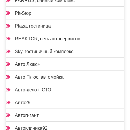
PARRUS, банный комплекс
Pit-Stop
Plaza, гостиница
REAKTOR, сеть автосервисов
Sky, гостиничный комплекс
Авто Люкс+
Авто Плюс, автомойка
Авто-дело+, СТО
Авто29
Автогигант
Автоклиника92