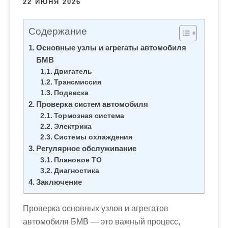
22 ИЮНЯ 2026
м
о
м
Содержание
у
Основные узлы и агрегаты автомобиля
БМВ
Двигатель
Трансмиссия
Подвеска
Проверка систем автомобиля
Тормозная система
Электрика
Системы охлаждения
Регулярное обслуживание
Плановое ТО
Диагностика
Заключение
Проверка основных узлов и агрегатов
автомобиля БМВ — это важный процесс,