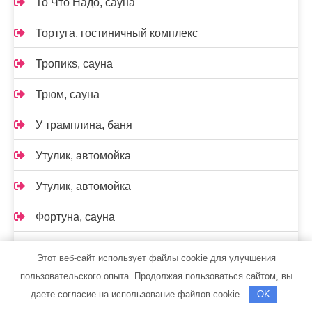
То Что Надо, сауна
Тортуга, гостиничный комплекс
Тропикs, сауна
Трюм, сауна
У трамплина, баня
Утулик, автомойка
Утулик, автомойка
Фортуна, сауна
Фортуна, сауна
Этот веб-сайт использует файлы cookie для улучшения
пользовательского опыта. Продолжая пользоваться сайтом, вы
Фрегат, сауна
даете согласие на использование файлов cookie.
OK
Центр автомоечных услуг, Центр автомоечных