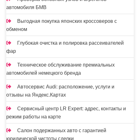
я
автомобиля БМВ
м
Выгодная покупка японских кроссоверов с
обменом
Глубокая очистка и полировка рассеивателей
фар
Техническое обслуживание премиальных
автомобилей немецкого бренда
Автосервис Audi: расположение, услуги и
отзывы на Яндекс.Картах
Сервисный центр LR Expert: адрес, контакты и
режим работы на карте
Салон подержанных авто с гарантией
юридической чистоты сделки