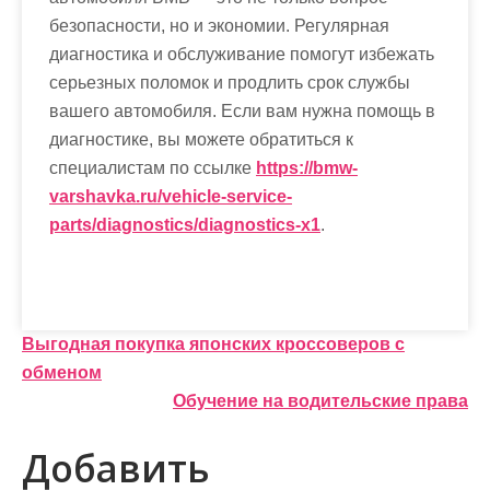
безопасности, но и экономии. Регулярная
диагностика и обслуживание помогут избежать
серьезных поломок и продлить срок службы
вашего автомобиля. Если вам нужна помощь в
диагностике, вы можете обратиться к
специалистам по ссылке
https://bmw-
varshavka.ru/vehicle-service-
parts/diagnostics/diagnostics-x1
.
Н
Выгодная покупка японских кроссоверов с
обменом
а
Обучение на водительские права
в
Добавить
и