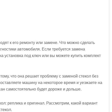
дят к его ремонту или замене. Что можно сделать
гностики автомобиля. Если требуется
замена
а установка под ключ или вы можете купить комплект
тому, что она решает проблему с заменой стекол без
 оставляете машину на некоторое время и уезжаете на
сан
самостоятельно будет дороже и дольше.
ол: реплика и оригинал. Рассмотрим, какой вариант
текол.