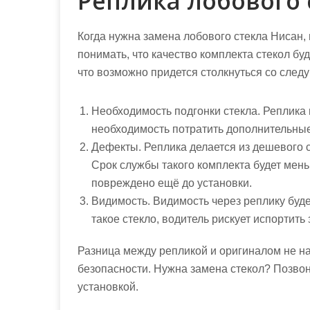
Реплика лобового 
Когда нужна замена лобового стекла Нисан, 
понимать, что качество комплекта стекол буд
что возможно придется столкнуться со сле
Необходимость подгонки стекла. Реплика
необходимость потратить дополнительные 
Дефекты. Реплика делается из дешевого ст
Срок службы такого комплекта будет мень
повреждено ещё до установки.
Видимость. Видимость через реплику буде
такое стекло, водитель рискует испортить
Разница между репликой и оригиналом не н
безопасности. Нужна замена стекол? Позвон
установкой.