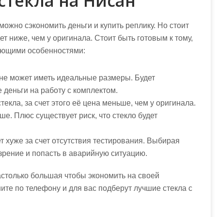
стекла на Нисан
можно сэкономить деньги и купить реплику. Но стоит
ет ниже, чем у оригинала. Стоит быть готовым к тому,
дующими особенностями:
 не может иметь идеальные размеры. Будет
деньги на работу с комплектом.
екла, за счет этого её цена меньше, чем у оригинала.
ше. Плюс существует риск, что стекло будет
т хуже за счет отсутствия тестирования. Выбирая
 зрение и попасть в аварийную ситуацию.
астолько большая чтобы экономить на своей
ите по телефону и для вас подберут лучшие стекла с