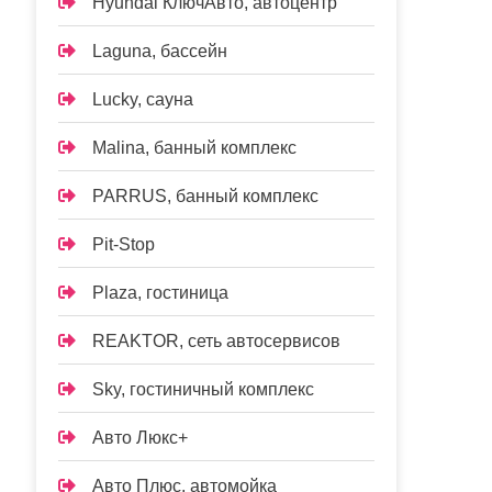
Hyundai КлючАвто, автоцентр
Laguna, бассейн
Lucky, сауна
Malina, банный комплекс
PARRUS, банный комплекс
Pit-Stop
Plaza, гостиница
REAKTOR, сеть автосервисов
Sky, гостиничный комплекс
Авто Люкс+
Авто Плюс, автомойка