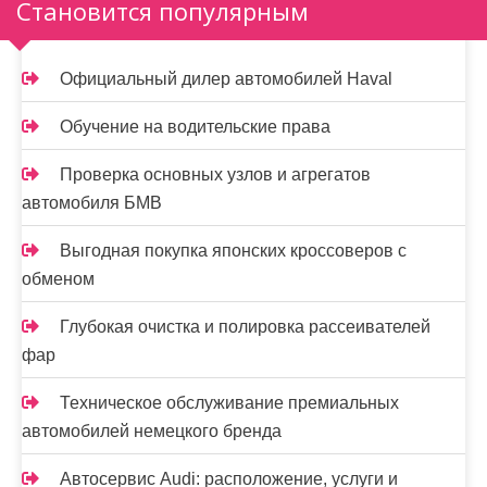
Становится популярным
а
п
Официальный дилер автомобилей Haval
и
Обучение на водительские права
с
Проверка основных узлов и агрегатов
я
автомобиля БМВ
м
Выгодная покупка японских кроссоверов с
обменом
Глубокая очистка и полировка рассеивателей
фар
Техническое обслуживание премиальных
автомобилей немецкого бренда
Автосервис Audi: расположение, услуги и