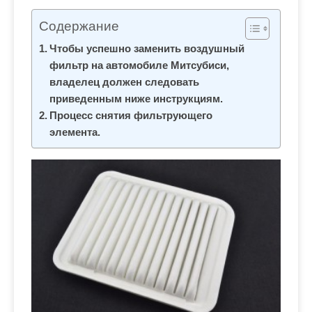
м
о
Содержание
м
Чтобы успешно заменить воздушный
у
фильтр на автомобиле Митсубиси,
владелец должен следовать
приведенным ниже инструкциям.
Процесс снятия фильтрующего
элемента.