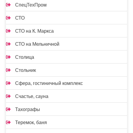
СпецТехПром
СТО
СТО на К. Маркса
СТО на Мельничной
Столица
Стольник
Сфера, гостиничный комплекс
Счастье, сауна
Тахографы
Теремок, баня