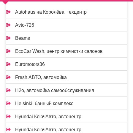
Autohaus на Королёва, техцентр
Avto-726
Beams
EcoCar Wash, центр химчистки салонов
Euromotors36
Fresh АВТО, автомойка
H2o, автомойка самообслуживания
Helsinki, банный комплекс
Hyundai КлючАвто, автоцентр
Hyundai КлючАвто, автоцентр