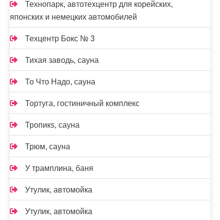
Технопарк, автотехцентр для корейских,
японских и немецких автомобилей
Техцентр Бокс № 3
Тихая заводь, сауна
То Что Надо, сауна
Тортуга, гостиничный комплекс
Тропикs, сауна
Трюм, сауна
У трамплина, баня
Утулик, автомойка
Утулик, автомойка