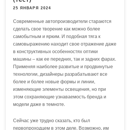
м
25 ЯНВАРЯ 2024
о
м
Современные автопроизводители стараются
у
сделать свое творение как можно более
самобытным и ярким. И подобная тяга к
самовыражению находит свое отражение даже
в конструктивных особенностях оптики
машины – как ее передних, так и задних фарах.
Применяя наиболее развитые и продвинутые
технологии, дизайнеры разрабатывают все
более и более новые формы и линии,
изменяющие элементы освещения, но при
этом сохраняющие узнаваемость бренда и
модели даже в темноте.
Сейчас уже трудно сказать, кто был
первопроходцем в этом деле. Возможно, им