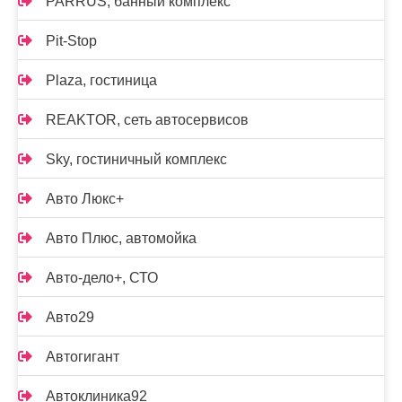
PARRUS, банный комплекс
Pit-Stop
Plaza, гостиница
REAKTOR, сеть автосервисов
Sky, гостиничный комплекс
Авто Люкс+
Авто Плюс, автомойка
Авто-дело+, СТО
Авто29
Автогигант
Автоклиника92