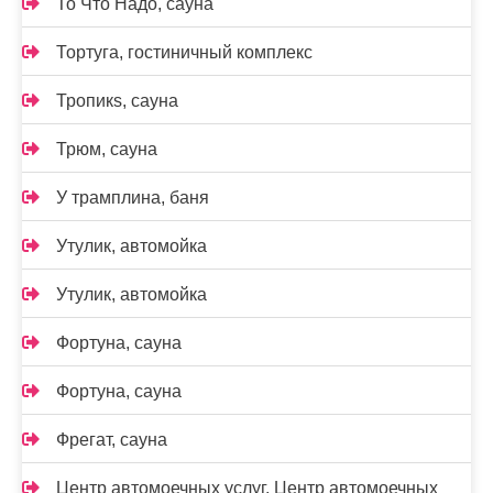
То Что Надо, сауна
Тортуга, гостиничный комплекс
Тропикs, сауна
Трюм, сауна
У трамплина, баня
Утулик, автомойка
Утулик, автомойка
Фортуна, сауна
Фортуна, сауна
Фрегат, сауна
Центр автомоечных услуг, Центр автомоечных