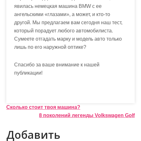
явилась немецкая машина BMW с ее
ангельскими «глазами», а может, и кто-то
другой. Мы предлагаем вам сегодня наш тест,
который порадует любого автомобилиста.
Сумеете отгадать марку и модель авто только
лишь по его наружной оптике?
Спасибо за ваше внимание к нашей
публикации!
Н
Сколько стоит твоя машина?
8 поколений легенды Volkswagen Golf
а
в
Добавить