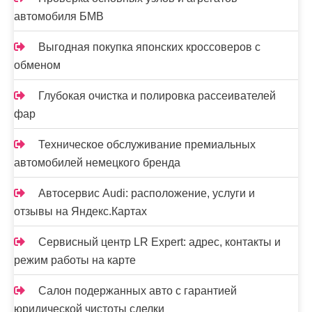
с
автомобиля БМВ
я
м
Выгодная покупка японских кроссоверов с
обменом
Глубокая очистка и полировка рассеивателей
фар
Техническое обслуживание премиальных
автомобилей немецкого бренда
Автосервис Audi: расположение, услуги и
отзывы на Яндекс.Картах
Сервисный центр LR Expert: адрес, контакты и
режим работы на карте
Салон подержанных авто с гарантией
юридической чистоты сделки