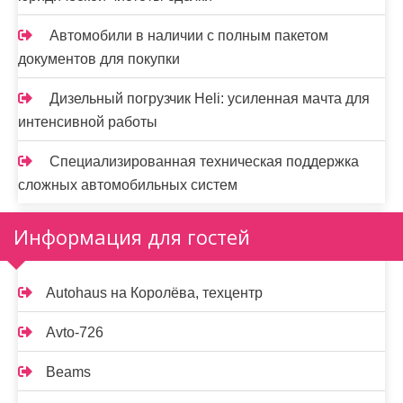
Автомобили в наличии с полным пакетом
документов для покупки
Дизельный погрузчик Heli: усиленная мачта для
интенсивной работы
Специализированная техническая поддержка
сложных автомобильных систем
Информация для гостей
Autohaus на Королёва, техцентр
Avto-726
Beams