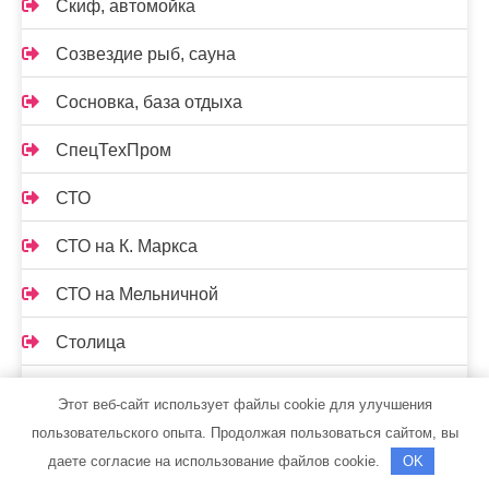
Скиф, автомойка
Созвездие рыб, сауна
Сосновка, база отдыха
СпецТехПром
СТО
СТО на К. Маркса
СТО на Мельничной
Столица
Стольник
Этот веб-сайт использует файлы cookie для улучшения
пользовательского опыта. Продолжая пользоваться сайтом, вы
Сфера, гостиничный комплекс
даете согласие на использование файлов cookie.
OK
Счастье, сауна