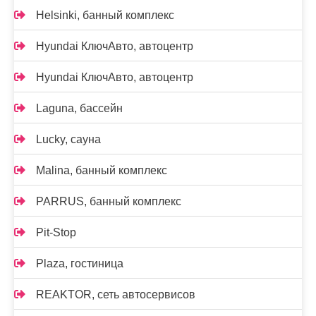
Helsinki, банный комплекс
Hyundai КлючАвто, автоцентр
Hyundai КлючАвто, автоцентр
Laguna, бассейн
Lucky, сауна
Malina, банный комплекс
PARRUS, банный комплекс
Pit-Stop
Plaza, гостиница
REAKTOR, сеть автосервисов