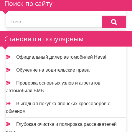
п
Поиск по сайту
о
з
а
Становится популярным
п
и
Официальный дилер автомобилей Haval
с
Обучение на водительские права
я
Проверка основных узлов и агрегатов
м
автомобиля БМВ
Выгодная покупка японских кроссоверов с
обменом
Глубокая очистка и полировка рассеивателей
фар